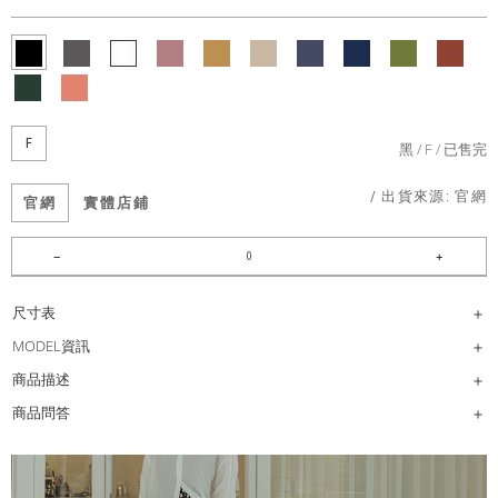
F
黑
F
已售完
/ 出貨來源:
官網
官網
實體店鋪
尺寸表
MODEL資訊
商品描述
商品問答