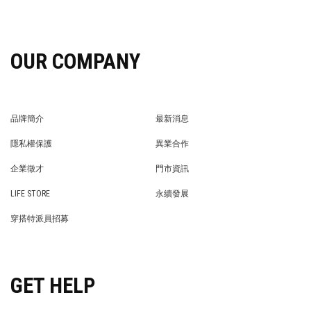
OUR COMPANY
品牌簡介
最新消息
BRAND STORY
NEWS
隱私權保護
異業合作
PRIVACY POLICY
BRAND COOPERATION
企業徵才
門市資訊
WE’RE HIRING!
STORE
LIFE STORE
永續發展
LIFE STORE
永續發展
穿搭特派員招募
穿搭特派員招募
GET HELP