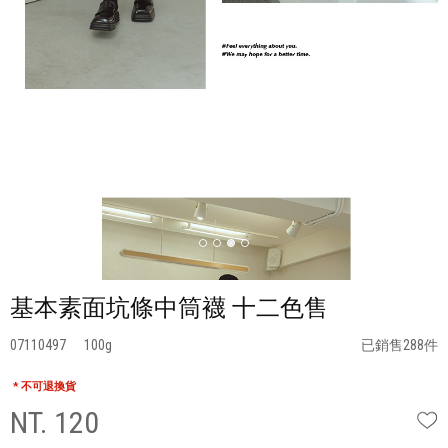
基本素面坑條中筒襪 十二色售
07110497
100
已銷售288件
* 不可退換貨
NT. 120
W