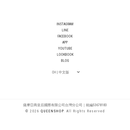
INSTAGRAM
LINE
FACEBOOK
APP
YOUTUBE
LOOKBOOK
BLOG
薩摩亞商皇后國際有限公司台灣分公司｜統編53678183
© 2026
QUEENSHOP
. All Rights Reserved