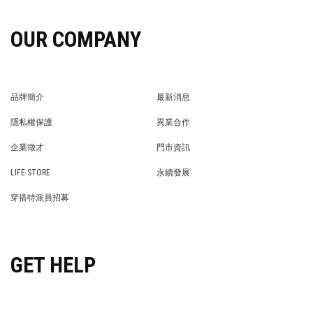
OUR COMPANY
品牌簡介
最新消息
BRAND STORY
NEWS
隱私權保護
異業合作
PRIVACY POLICY
BRAND COOPERATION
企業徵才
門市資訊
WE’RE HIRING!
STORE
LIFE STORE
永續發展
LIFE STORE
永續發展
穿搭特派員招募
穿搭特派員招募
GET HELP