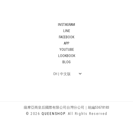
INSTAGRAM
LINE
FACEBOOK
APP
YOUTUBE
LOOKBOOK
BLOG
薩摩亞商皇后國際有限公司台灣分公司｜統編53678183
© 2026
QUEENSHOP
. All Rights Reserved