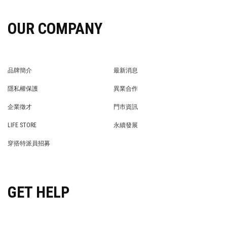
OUR COMPANY
品牌簡介
最新消息
BRAND STORY
NEWS
隱私權保護
異業合作
PRIVACY POLICY
BRAND COOPERATION
企業徵才
門市資訊
WE’RE HIRING!
STORE
LIFE STORE
永續發展
LIFE STORE
永續發展
穿搭特派員招募
穿搭特派員招募
GET HELP