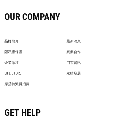
OUR COMPANY
品牌簡介
最新消息
BRAND STORY
NEWS
隱私權保護
異業合作
PRIVACY POLICY
BRAND COOPERATION
企業徵才
門市資訊
WE’RE HIRING!
STORE
LIFE STORE
永續發展
LIFE STORE
永續發展
穿搭特派員招募
穿搭特派員招募
GET HELP