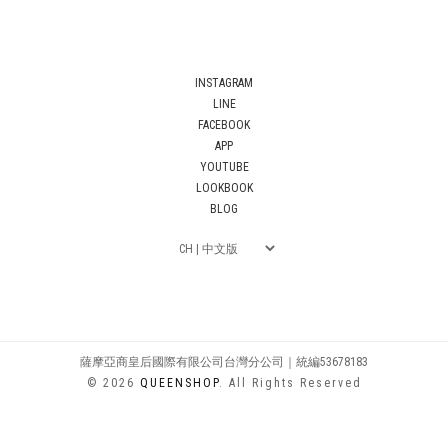
INSTAGRAM
LINE
FACEBOOK
APP
YOUTUBE
LOOKBOOK
BLOG
薩摩亞商皇后國際有限公司台灣分公司｜統編53678183
© 2026
QUEENSHOP
. All Rights Reserved