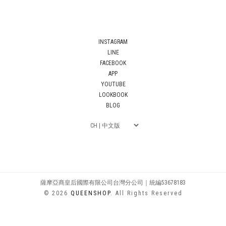
INSTAGRAM
LINE
FACEBOOK
APP
YOUTUBE
LOOKBOOK
BLOG
薩摩亞商皇后國際有限公司台灣分公司｜統編53678183
© 2026
QUEENSHOP
. All Rights Reserved