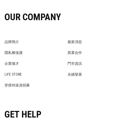
OUR COMPANY
品牌簡介
最新消息
BRAND STORY
NEWS
隱私權保護
異業合作
PRIVACY POLICY
BRAND COOPERATION
企業徵才
門市資訊
WE’RE HIRING!
STORE
LIFE STORE
永續發展
LIFE STORE
永續發展
穿搭特派員招募
穿搭特派員招募
GET HELP