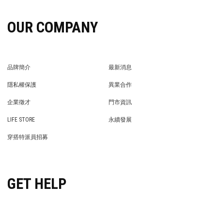
OUR COMPANY
品牌簡介
最新消息
BRAND STORY
NEWS
隱私權保護
異業合作
PRIVACY POLICY
BRAND COOPERATION
企業徵才
門市資訊
WE’RE HIRING!
STORE
LIFE STORE
永續發展
LIFE STORE
永續發展
穿搭特派員招募
穿搭特派員招募
GET HELP