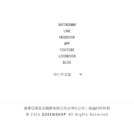
INSTAGRAM
LINE
FACEBOOK
APP
YOUTUBE
LOOKBOOK
BLOG
薩摩亞商皇后國際有限公司台灣分公司｜統編53678183
© 2026
QUEENSHOP
. All Rights Reserved