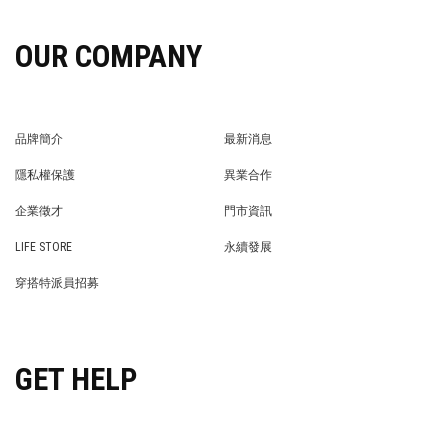
OUR COMPANY
品牌簡介
最新消息
BRAND STORY
NEWS
隱私權保護
異業合作
PRIVACY POLICY
BRAND COOPERATION
企業徵才
門市資訊
WE’RE HIRING!
STORE
LIFE STORE
永續發展
LIFE STORE
永續發展
穿搭特派員招募
穿搭特派員招募
GET HELP