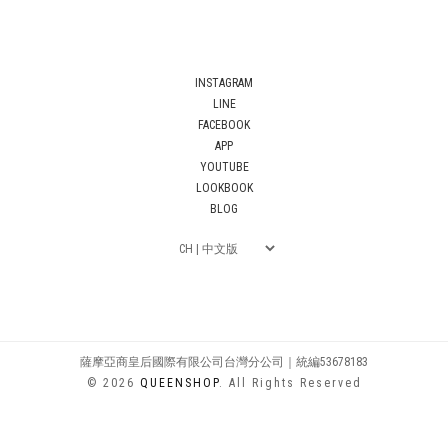
INSTAGRAM
LINE
FACEBOOK
APP
YOUTUBE
LOOKBOOK
BLOG
薩摩亞商皇后國際有限公司台灣分公司｜統編53678183
© 2026
QUEENSHOP
. All Rights Reserved