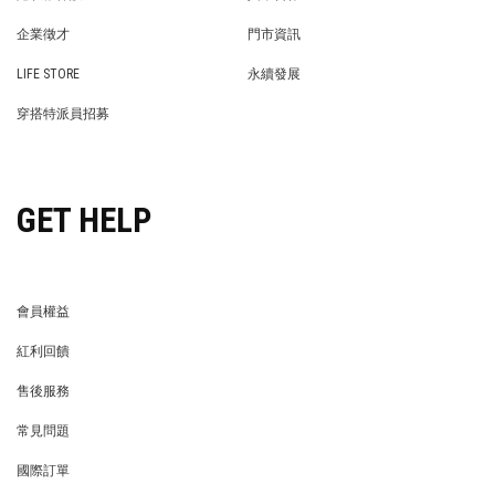
PRIVACY POLICY
BRAND COOPERATION
企業徵才
門市資訊
WE’RE HIRING!
STORE
LIFE STORE
永續發展
LIFE STORE
永續發展
穿搭特派員招募
穿搭特派員招募
GET HELP
會員權益
MEMBER
紅利回饋
REWARDS POINTS
售後服務
RETURN POLICY
常見問題
FAQ
國際訂單
OVERSEAS ORDERS