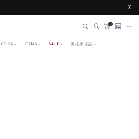
X
0
ECTION
ITEMS
SALE
風格穿搭誌