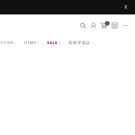
X
0
ECTION
ITEMS
SALE
風格穿搭誌