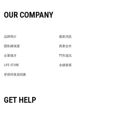
OUR COMPANY
品牌簡介
最新消息
BRAND STORY
NEWS
隱私權保護
異業合作
PRIVACY POLICY
BRAND COOPERATION
企業徵才
門市資訊
WE’RE HIRING!
STORE
LIFE STORE
永續發展
LIFE STORE
永續發展
穿搭特派員招募
穿搭特派員招募
GET HELP