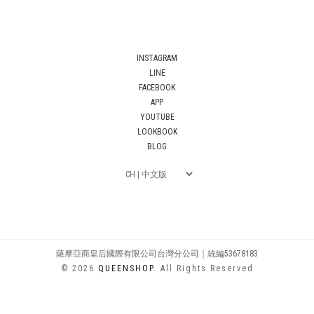
INSTAGRAM
LINE
FACEBOOK
APP
YOUTUBE
LOOKBOOK
BLOG
薩摩亞商皇后國際有限公司台灣分公司｜統編53678183
© 2026
QUEENSHOP
. All Rights Reserved