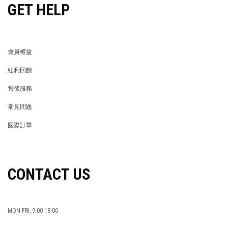
LIFE STORE
永續發展
穿搭特派員招募
穿搭特派員招募
GET HELP
會員權益
MEMBER
紅利回饋
REWARDS POINTS
售後服務
RETURN POLICY
常見問題
FAQ
國際訂單
OVERSEAS ORDERS