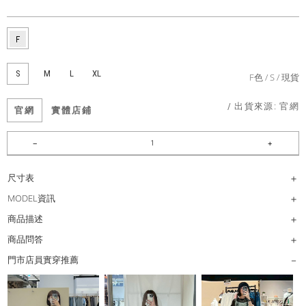
S
M
L
XL
F色
S
現貨
/ 出貨來源:
官網
官網
實體店鋪
尺寸表
MODEL資訊
商品描述
商品問答
門市店員實穿推薦