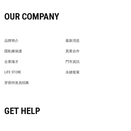
OUR COMPANY
品牌簡介
最新消息
BRAND STORY
NEWS
隱私權保護
異業合作
PRIVACY POLICY
BRAND COOPERATION
企業徵才
門市資訊
WE’RE HIRING!
STORE
LIFE STORE
永續發展
LIFE STORE
永續發展
穿搭特派員招募
穿搭特派員招募
GET HELP