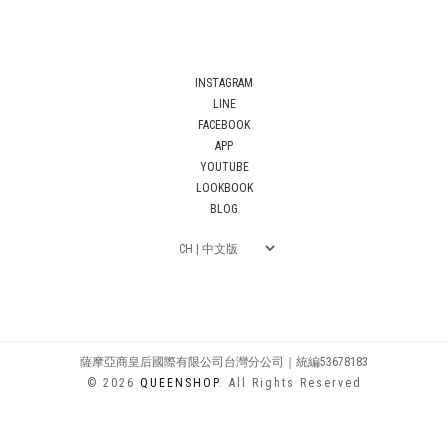
INSTAGRAM
LINE
FACEBOOK
APP
YOUTUBE
LOOKBOOK
BLOG
薩摩亞商皇后國際有限公司台灣分公司｜統編53678183
© 2026
QUEENSHOP
. All Rights Reserved