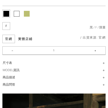
F
黑
F
限量
/ 出貨來源:
官網
官網
實體店鋪
尺寸表
MODEL資訊
商品描述
商品問答