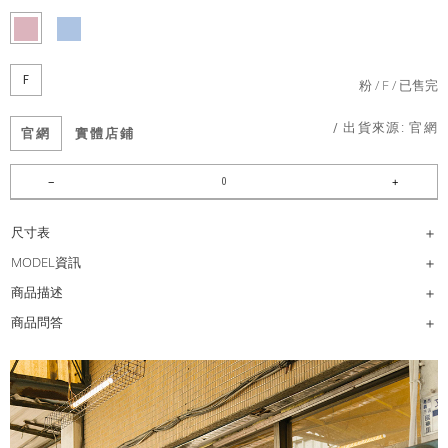
F
粉
F
已售完
/ 出貨來源:
官網
官網
實體店鋪
尺寸表
MODEL資訊
商品描述
商品問答