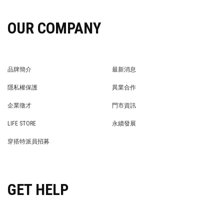
OUR COMPANY
品牌簡介
最新消息
BRAND STORY
NEWS
隱私權保護
異業合作
PRIVACY POLICY
BRAND COOPERATION
企業徵才
門市資訊
WE’RE HIRING!
STORE
LIFE STORE
永續發展
LIFE STORE
永續發展
穿搭特派員招募
穿搭特派員招募
GET HELP