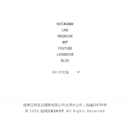
INSTAGRAM
LINE
FACEBOOK
APP
YOUTUBE
LOOKBOOK
BLOG
薩摩亞商皇后國際有限公司台灣分公司｜統編53678183
© 2026
QUEENSHOP
. All Rights Reserved