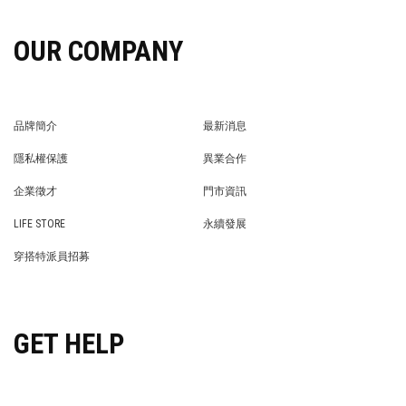
OUR COMPANY
品牌簡介
最新消息
BRAND STORY
NEWS
隱私權保護
異業合作
PRIVACY POLICY
BRAND COOPERATION
企業徵才
門市資訊
WE’RE HIRING!
STORE
LIFE STORE
永續發展
LIFE STORE
永續發展
穿搭特派員招募
穿搭特派員招募
GET HELP