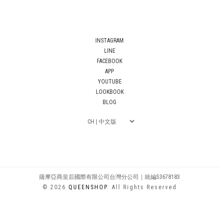
INSTAGRAM
LINE
FACEBOOK
APP
YOUTUBE
LOOKBOOK
BLOG
薩摩亞商皇后國際有限公司台灣分公司｜統編53678183
© 2026
QUEENSHOP
. All Rights Reserved