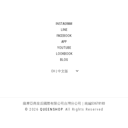
INSTAGRAM
LINE
FACEBOOK
APP
YOUTUBE
LOOKBOOK
BLOG
薩摩亞商皇后國際有限公司台灣分公司｜統編53678183
© 2026
QUEENSHOP
. All Rights Reserved