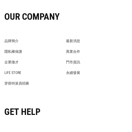
OUR COMPANY
品牌簡介
最新消息
BRAND STORY
NEWS
隱私權保護
異業合作
PRIVACY POLICY
BRAND COOPERATION
企業徵才
門市資訊
WE’RE HIRING!
STORE
LIFE STORE
永續發展
LIFE STORE
永續發展
穿搭特派員招募
穿搭特派員招募
GET HELP