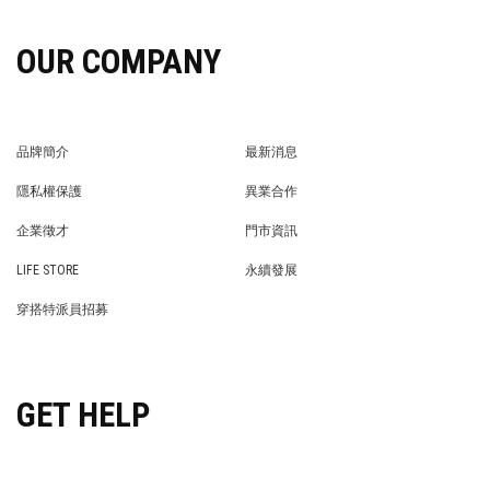
OUR COMPANY
品牌簡介
最新消息
BRAND STORY
NEWS
隱私權保護
異業合作
PRIVACY POLICY
BRAND COOPERATION
企業徵才
門市資訊
WE’RE HIRING!
STORE
LIFE STORE
永續發展
LIFE STORE
永續發展
穿搭特派員招募
穿搭特派員招募
GET HELP