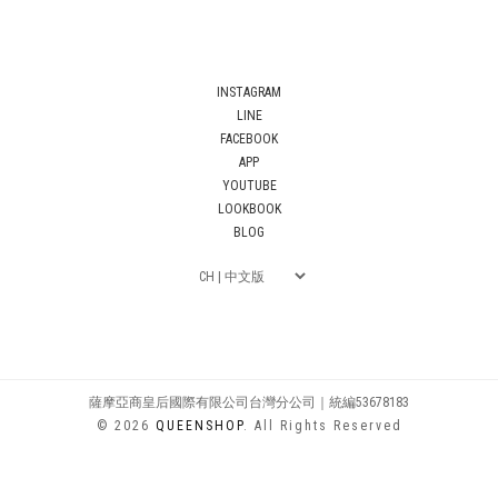
INSTAGRAM
LINE
FACEBOOK
APP
YOUTUBE
LOOKBOOK
BLOG
薩摩亞商皇后國際有限公司台灣分公司｜統編53678183
© 2026
QUEENSHOP
. All Rights Reserved