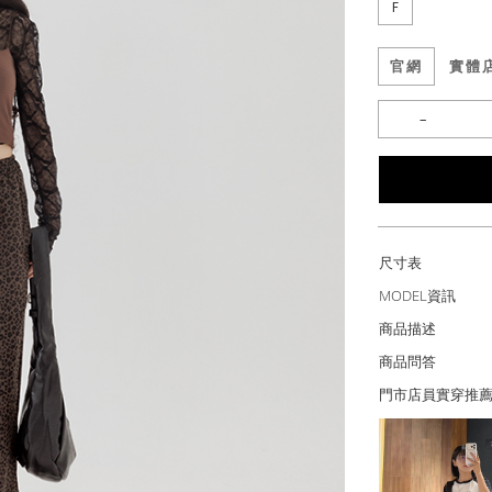
F
官網
實體
尺寸表
MODEL資訊
商品描述
商品問答
門市店員實穿推