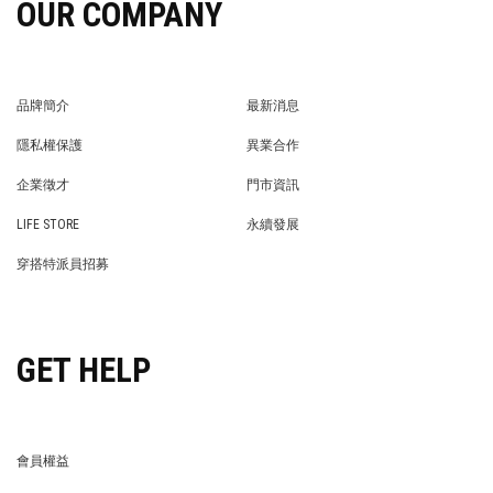
OUR COMPANY
品牌簡介
最新消息
BRAND STORY
NEWS
隱私權保護
異業合作
PRIVACY POLICY
BRAND COOPERATION
企業徵才
門市資訊
WE’RE HIRING!
STORE
LIFE STORE
永續發展
LIFE STORE
永續發展
穿搭特派員招募
穿搭特派員招募
GET HELP
會員權益
MEMBER