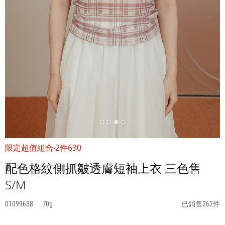
限定超值組合‧2件630
配色格紋側抓皺透膚短袖上衣 三色售
S/M
01099638
70
已銷售262件