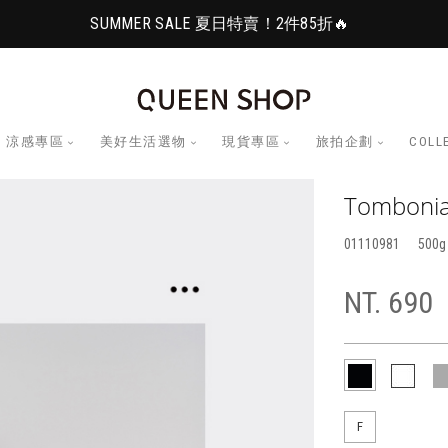
SUMMER SALE 夏日特賣！2件85折🔥
涼感專區
美好生活選物
現貨專區
旅拍企劃
COLL
Tombo
01110981
500
NT. 690
F