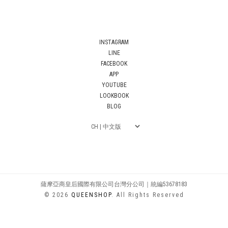
INSTAGRAM
LINE
FACEBOOK
APP
YOUTUBE
LOOKBOOK
BLOG
薩摩亞商皇后國際有限公司台灣分公司｜統編53678183
© 2026
QUEENSHOP
. All Rights Reserved