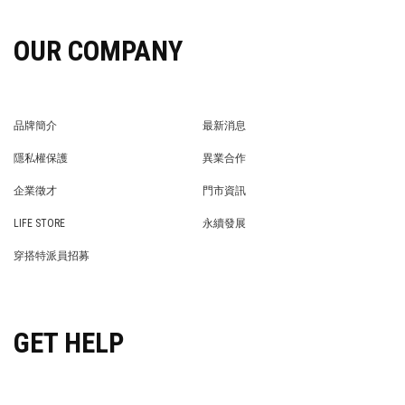
OUR COMPANY
品牌簡介
最新消息
BRAND STORY
NEWS
隱私權保護
異業合作
PRIVACY POLICY
BRAND COOPERATION
企業徵才
門市資訊
WE’RE HIRING!
STORE
LIFE STORE
永續發展
LIFE STORE
永續發展
穿搭特派員招募
穿搭特派員招募
GET HELP