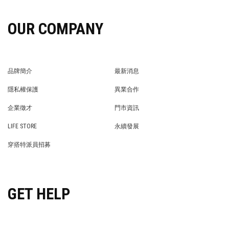
OUR COMPANY
品牌簡介
最新消息
BRAND STORY
NEWS
隱私權保護
異業合作
PRIVACY POLICY
BRAND COOPERATION
企業徵才
門市資訊
WE’RE HIRING!
STORE
LIFE STORE
永續發展
LIFE STORE
永續發展
穿搭特派員招募
穿搭特派員招募
GET HELP