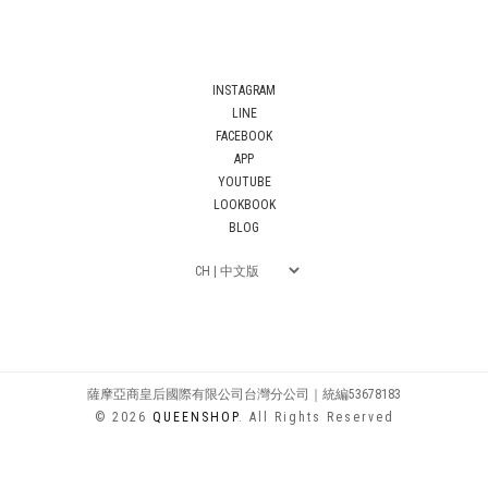
INSTAGRAM
LINE
FACEBOOK
APP
YOUTUBE
LOOKBOOK
BLOG
薩摩亞商皇后國際有限公司台灣分公司｜統編53678183
© 2026
QUEENSHOP
. All Rights Reserved