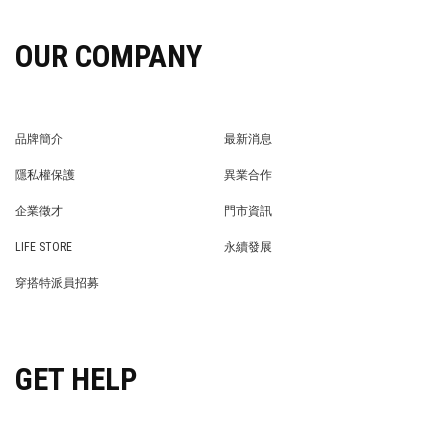
OUR COMPANY
品牌簡介
最新消息
BRAND STORY
NEWS
隱私權保護
異業合作
PRIVACY POLICY
BRAND COOPERATION
企業徵才
門市資訊
WE’RE HIRING!
STORE
LIFE STORE
永續發展
LIFE STORE
永續發展
穿搭特派員招募
穿搭特派員招募
GET HELP