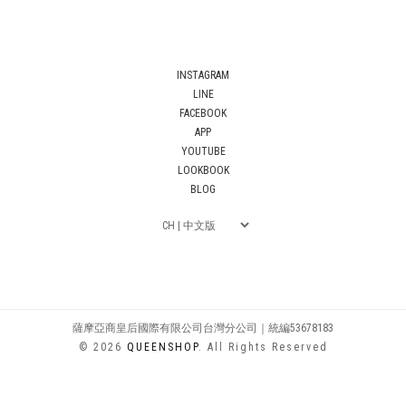
INSTAGRAM
LINE
FACEBOOK
APP
YOUTUBE
LOOKBOOK
BLOG
薩摩亞商皇后國際有限公司台灣分公司｜統編53678183
© 2026
QUEENSHOP
. All Rights Reserved