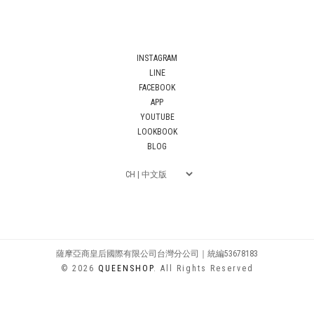
INSTAGRAM
LINE
FACEBOOK
APP
YOUTUBE
LOOKBOOK
BLOG
薩摩亞商皇后國際有限公司台灣分公司｜統編53678183
© 2026
QUEENSHOP
. All Rights Reserved