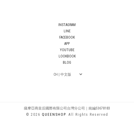
INSTAGRAM
LINE
FACEBOOK
APP
YOUTUBE
LOOKBOOK
BLOG
薩摩亞商皇后國際有限公司台灣分公司｜統編53678183
© 2026
QUEENSHOP
. All Rights Reserved