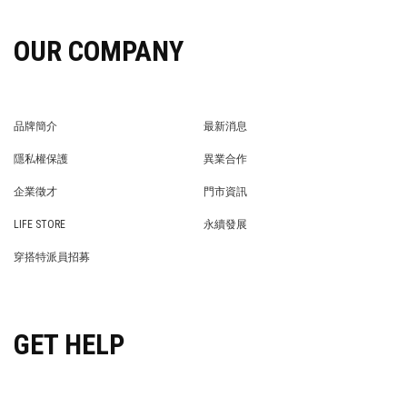
OUR COMPANY
品牌簡介
最新消息
BRAND STORY
NEWS
隱私權保護
異業合作
PRIVACY POLICY
BRAND COOPERATION
企業徵才
門市資訊
WE’RE HIRING!
STORE
LIFE STORE
永續發展
LIFE STORE
永續發展
穿搭特派員招募
穿搭特派員招募
GET HELP