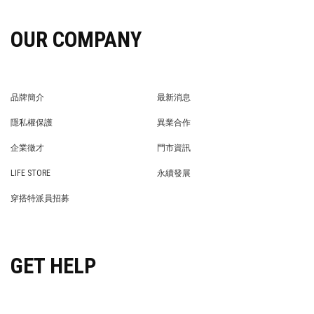
OUR COMPANY
品牌簡介
最新消息
BRAND STORY
NEWS
隱私權保護
異業合作
PRIVACY POLICY
BRAND COOPERATION
企業徵才
門市資訊
WE’RE HIRING!
STORE
LIFE STORE
永續發展
LIFE STORE
永續發展
穿搭特派員招募
穿搭特派員招募
GET HELP