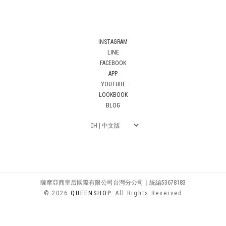
INSTAGRAM
LINE
FACEBOOK
APP
YOUTUBE
LOOKBOOK
BLOG
薩摩亞商皇后國際有限公司台灣分公司｜統編53678183
© 2026
QUEENSHOP
. All Rights Reserved