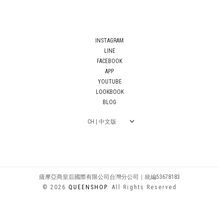
INSTAGRAM
LINE
FACEBOOK
APP
YOUTUBE
LOOKBOOK
BLOG
薩摩亞商皇后國際有限公司台灣分公司｜統編53678183
© 2026
QUEENSHOP
. All Rights Reserved