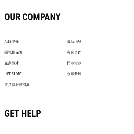
OUR COMPANY
品牌簡介
最新消息
BRAND STORY
NEWS
隱私權保護
異業合作
PRIVACY POLICY
BRAND COOPERATION
企業徵才
門市資訊
WE’RE HIRING!
STORE
LIFE STORE
永續發展
LIFE STORE
永續發展
穿搭特派員招募
穿搭特派員招募
GET HELP