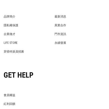
品牌簡介
最新消息
BRAND STORY
NEWS
隱私權保護
異業合作
PRIVACY POLICY
BRAND COOPERATION
企業徵才
門市資訊
WE’RE HIRING!
STORE
LIFE STORE
永續發展
LIFE STORE
永續發展
穿搭特派員招募
穿搭特派員招募
GET HELP
會員權益
MEMBER
紅利回饋