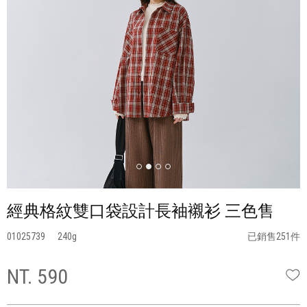
經典格紋雙口袋設計長袖襯衫 三色售
01025739
240
已銷售251件
NT. 590
W