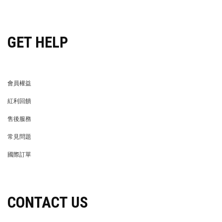
穿搭特派員招募
GET HELP
會員權益
MEMBER
紅利回饋
REWARDS POINTS
售後服務
RETURN POLICY
常見問題
FAQ
國際訂單
OVERSEAS ORDERS
CONTACT US