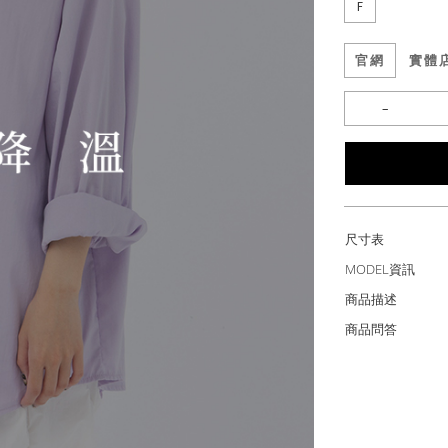
F
官網
實體
尺寸表
MODEL資訊
商品描述
商品問答