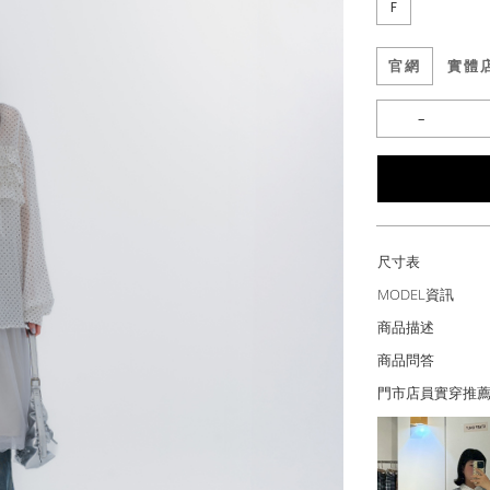
F
官網
實體
尺寸表
MODEL資訊
商品描述
商品問答
門市店員實穿推