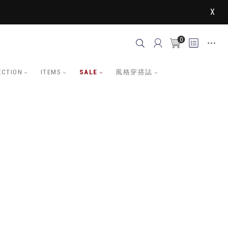
X
0
ECTION
ITEMS
SALE
風格穿搭誌