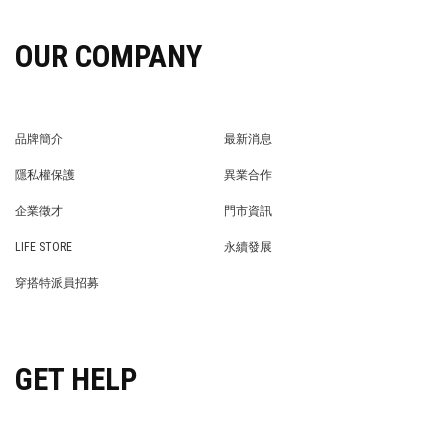
OUR COMPANY
品牌簡介
最新消息
BRAND STORY
NEWS
隱私權保護
異業合作
PRIVACY POLICY
BRAND COOPERATION
企業徵才
門市資訊
WE’RE HIRING!
STORE
LIFE STORE
永續發展
LIFE STORE
永續發展
穿搭特派員招募
穿搭特派員招募
GET HELP