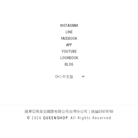
INSTAGRAM
LINE
FACEBOOK
APP
YOUTUBE
LOOKBOOK
BLOG
薩摩亞商皇后國際有限公司台灣分公司｜統編53678183
© 2026
QUEENSHOP
. All Rights Reserved