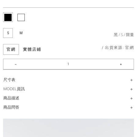
S
M
黑
S
限量
/ 出貨來源:
官網
官網
實體店鋪
尺寸表
MODEL資訊
商品描述
商品問答