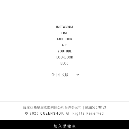
INSTAGRAM
LINE
FACEBOOK
APP
YOUTUBE
LOOKBOOK
BLOG
薩摩亞商皇后國際有限公司台灣分公司｜統編53678183
© 2026
QUEENSHOP
. All Rights Reserved
加 入 購 物 車