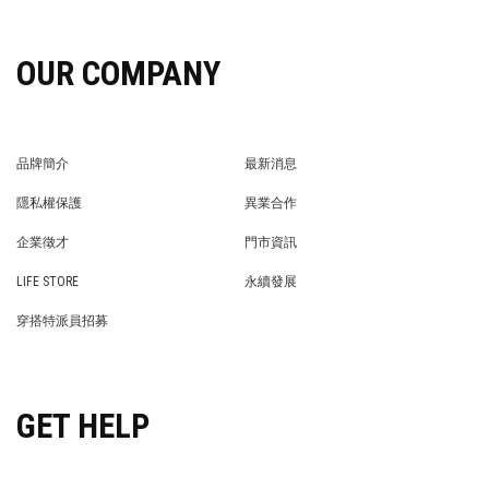
OUR COMPANY
品牌簡介
最新消息
BRAND STORY
NEWS
隱私權保護
異業合作
PRIVACY POLICY
BRAND COOPERATION
企業徵才
門市資訊
WE’RE HIRING!
STORE
LIFE STORE
永續發展
LIFE STORE
永續發展
穿搭特派員招募
穿搭特派員招募
GET HELP