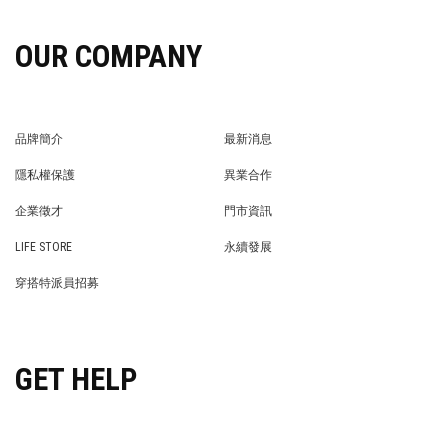
OUR COMPANY
品牌簡介
最新消息
BRAND STORY
NEWS
隱私權保護
異業合作
PRIVACY POLICY
BRAND COOPERATION
企業徵才
門市資訊
WE’RE HIRING!
STORE
LIFE STORE
永續發展
LIFE STORE
永續發展
穿搭特派員招募
穿搭特派員招募
GET HELP