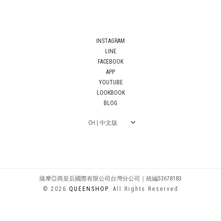
INSTAGRAM
LINE
FACEBOOK
APP
YOUTUBE
LOOKBOOK
BLOG
薩摩亞商皇后國際有限公司台灣分公司｜統編53678183
© 2026
QUEENSHOP
. All Rights Reserved