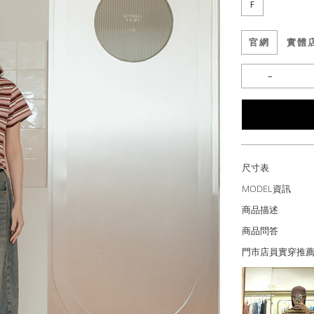
F
官網
實體
尺寸表
MODEL資訊
商品描述
商品問答
門市店員實穿推