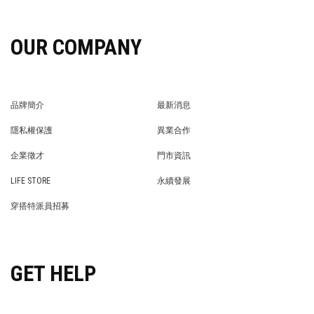
OUR COMPANY
品牌簡介
最新消息
BRAND STORY
NEWS
隱私權保護
異業合作
PRIVACY POLICY
BRAND COOPERATION
企業徵才
門市資訊
WE’RE HIRING!
STORE
LIFE STORE
永續發展
LIFE STORE
永續發展
穿搭特派員招募
穿搭特派員招募
GET HELP