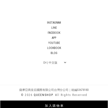
INSTAGRAM
LINE
FACEBOOK
APP
YOUTUBE
LOOKBOOK
BLOG
薩摩亞商皇后國際有限公司台灣分公司｜統編53678183
© 2026
QUEENSHOP
. All Rights Reserved
加 入 購 物 車