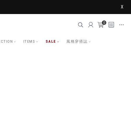
X
0
ECTION
ITEMS
SALE
風格穿搭誌