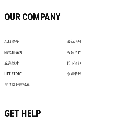
OUR COMPANY
品牌簡介
最新消息
BRAND STORY
NEWS
隱私權保護
異業合作
PRIVACY POLICY
BRAND COOPERATION
企業徵才
門市資訊
WE’RE HIRING!
STORE
LIFE STORE
永續發展
LIFE STORE
永續發展
穿搭特派員招募
穿搭特派員招募
GET HELP