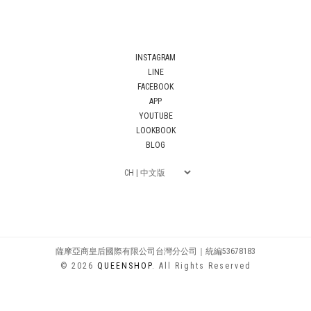
INSTAGRAM
LINE
FACEBOOK
APP
YOUTUBE
LOOKBOOK
BLOG
薩摩亞商皇后國際有限公司台灣分公司｜統編53678183
© 2026
QUEENSHOP
. All Rights Reserved