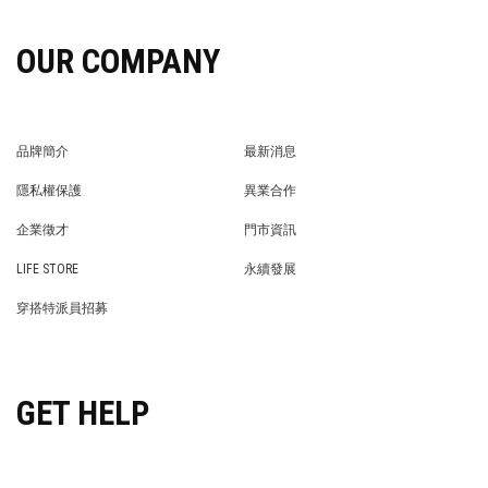
OUR COMPANY
品牌簡介
最新消息
BRAND STORY
NEWS
隱私權保護
異業合作
PRIVACY POLICY
BRAND COOPERATION
企業徵才
門市資訊
WE’RE HIRING!
STORE
LIFE STORE
永續發展
LIFE STORE
永續發展
穿搭特派員招募
穿搭特派員招募
GET HELP