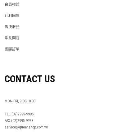
會員權益
MEMBER
紅利回饋
REWARDS POINTS
售後服務
RETURN POLICY
常見問題
FAQ
國際訂單
OVERSEAS ORDERS
CONTACT US
MON-FRI, 9:00-18:00
TEL:(02)2995-9996
FAX:(02)2995-9978
service@queenshop.com.tw