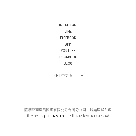
INSTAGRAM
LINE
FACEBOOK
APP
YOUTUBE
LOOKBOOK
BLOG
薩摩亞商皇后國際有限公司台灣分公司｜統編53678183
© 2026
QUEENSHOP
. All Rights Reserved