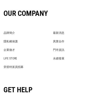
OUR COMPANY
品牌簡介
最新消息
BRAND STORY
NEWS
隱私權保護
異業合作
PRIVACY POLICY
BRAND COOPERATION
企業徵才
門市資訊
WE’RE HIRING!
STORE
LIFE STORE
永續發展
LIFE STORE
永續發展
穿搭特派員招募
穿搭特派員招募
GET HELP