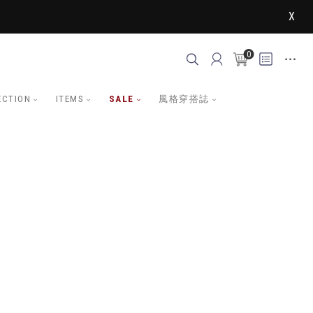
X
0
ECTION
ITEMS
SALE
風格穿搭誌