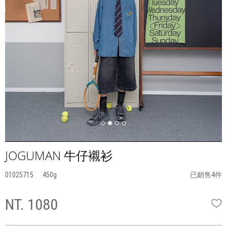
JOGUMAN 牛仔襯衫
01025715
450
已銷售4件
NT. 1080
W