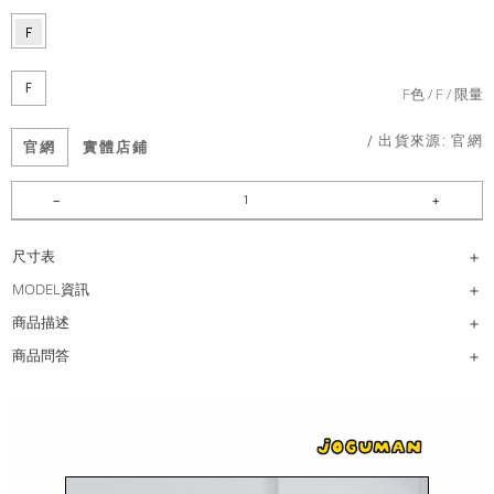
F
F色
F
限量
/ 出貨來源:
官網
官網
實體店鋪
尺寸表
MODEL資訊
商品描述
商品問答