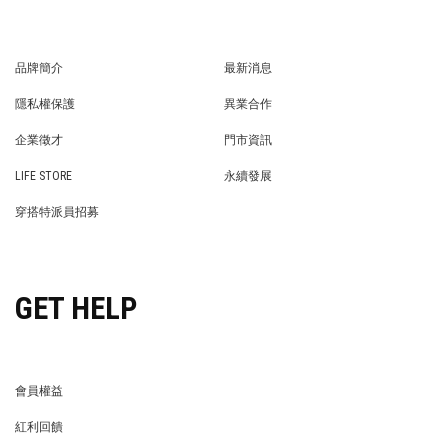
品牌簡介
最新消息
BRAND STORY
NEWS
隱私權保護
異業合作
PRIVACY POLICY
BRAND COOPERATION
企業徵才
門市資訊
WE’RE HIRING!
STORE
LIFE STORE
永續發展
LIFE STORE
永續發展
穿搭特派員招募
穿搭特派員招募
GET HELP
會員權益
MEMBER
紅利回饋