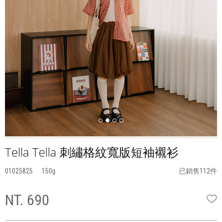
Tella Tella 刺繡格紋寬版短袖襯衫
01025825
150
已銷售112件
NT. 690
W