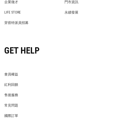
企業徵才
門市資訊
WE’RE HIRING!
STORE
LIFE STORE
永續發展
LIFE STORE
永續發展
穿搭特派員招募
穿搭特派員招募
GET HELP
會員權益
MEMBER
紅利回饋
REWARDS POINTS
售後服務
RETURN POLICY
常見問題
FAQ
國際訂單
OVERSEAS ORDERS