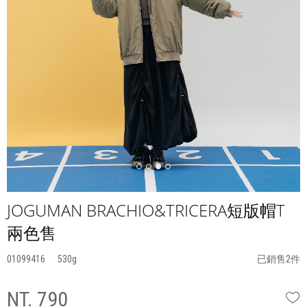
JOGUMAN BRACHIO&TRICERA短版帽T
兩色售
01099416
530
已銷售2件
NT. 790
W