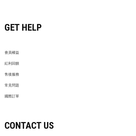
穿搭特派員招募
GET HELP
會員權益
MEMBER
紅利回饋
REWARDS POINTS
售後服務
RETURN POLICY
常見問題
FAQ
國際訂單
OVERSEAS ORDERS
CONTACT US