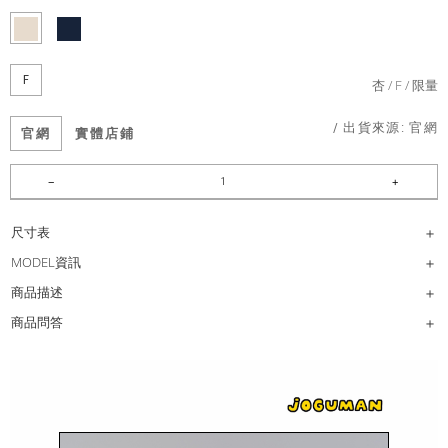
F
杏
F
限量
/ 出貨來源:
官網
官網
實體店鋪
尺寸表
MODEL資訊
商品描述
商品問答